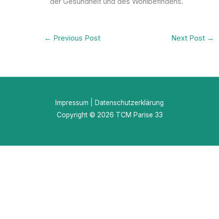
der Gesundheit und des Wohlbefindens.
←
Previous Post
Next Post
→
Impressum
|
Datenschutzerklärung
Copyright © 2026 TCM Parise 33