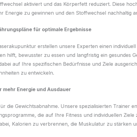
offwechsel aktiviert und das Körperfett reduziert. Diese h
hr Energie zu gewinnen und den Stoffwechsel nachhaltig a
hrungspläne für optimale Ergebnisse
aserakupunktur erstellen unsere Experten einen individuel
n hilft, bewusster zu essen und langfristig ein gesundes G
abei auf Ihre spezifischen Bedürfnisse und Ziele ausgerich
nheiten zu entwickeln.
r mehr Energie und Ausdauer
für die Gewichtsabnahme. Unsere spezialisierten Trainer e
gsprogramme, die auf Ihre Fitness und individuellen Ziele 
bei, Kalorien zu verbrennen, die Muskulatur zu stärken u