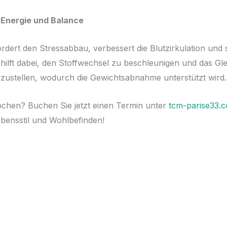
 Energie und Balance
rdert den Stressabbau, verbessert die Blutzirkulation und
s hilft dabei, den Stoffwechsel zu beschleunigen und das Gl
zustellen, wodurch die Gewichtsabnahme unterstützt wird.
ochen? Buchen Sie jetzt einen Termin unter
tcm-parise33.
bensstil und Wohlbefinden!