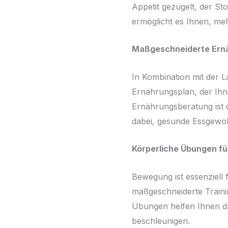
Appetit gezügelt, der St
ermöglicht es Ihnen, me
Maßgeschneiderte Ernä
In Kombination mit der L
Ernährungsplan, der Ihne
Ernährungsberatung ist d
dabei, gesunde Essgewoh
Körperliche Übungen fü
Bewegung ist essenziell 
maßgeschneiderte Trainin
Übungen helfen Ihnen da
beschleunigen.