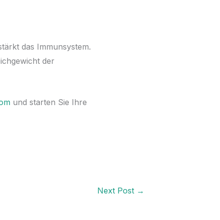
 stärkt das Immunsystem.
eichgewicht der
com
und starten Sie Ihre
Next Post
→