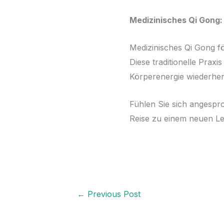
Medizinisches Qi Gong:
Medizinisches Qi Gong fö
Diese traditionelle Praxi
Körperenergie wiederher
Fühlen Sie sich angespr
Reise zu einem neuen Le
←
Previous Post