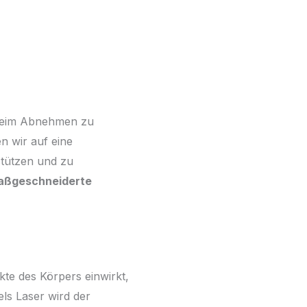
n beim Abnehmen zu
n wir auf eine
stützen und zu
aßgeschneiderte
kte des Körpers einwirkt,
ls Laser wird der