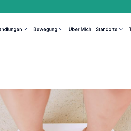
andlungen
Bewegung
Über Mich
Standorte