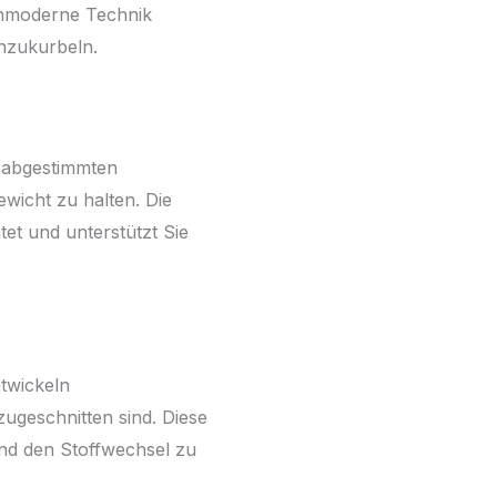
ochmoderne Technik
nzukurbeln.
l abgestimmten
ewicht zu halten. Die
tet und unterstützt Sie
ntwickeln
zugeschnitten sind. Diese
nd den Stoffwechsel zu