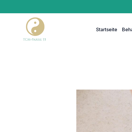
Skip
to
content
Startseite
Beh