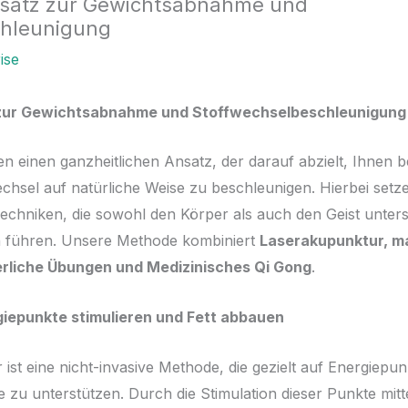
nsatz zur Gewichtsabnahme und
chleunigung
ise
 zur Gewichtsabnahme und Stoffwechselbeschleunigung
nen einen ganzheitlichen Ansatz, der darauf abzielt, Ihne
chsel auf natürliche Weise zu beschleunigen. Hierbei setze
chniken, die sowohl den Körper als auch den Geist unter
en führen. Unsere Methode kombiniert
Laserakupunktur, m
rliche Übungen und Medizinisches Qi Gong
.
iepunkte stimulieren und Fett abbauen
st eine nicht-invasive Methode, die gezielt auf Energiepun
u unterstützen. Durch die Stimulation dieser Punkte mitte