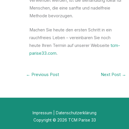
verwendet werden, ist die Behandlung ideal für
Menschen, die eine sanfte und nadelfreie
Methode bevorzugen.
Machen Sie heute den ersten Schritt in ein
rauchfreies Leben – vereinbaren Sie noch
heute Ihren Termin auf unserer Webseite
tcm-
parise33.com
.
←
Previous Post
Next Post
→
Impressum
|
Datenschutzerklärung
Copyright © 2026 TCM Parise 33