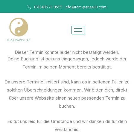
Skip
078 405 71 85
info@tcm-parise33.com
to
content
Dieser Termin konnte leider nicht bestätigt werden.
Deine Buchung ist bei uns eingegangen, jedoch wurde der
Termin im selben Moment bereits bestätigt.
Da unsere Termine limitiert sind, kann es in seltenen Fällen zu
solchen Überschneidungen kommen. Wir bitten dich, direkt
über unsere Webseite einen neuen passenden Termin zu
buchen.
Es tut uns leid für die Umstände und wir danken dir für dein
Verständnis.